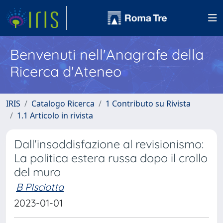
Benvenuti nell'Anagrafe della
Ricerca d'Ateneo
IRIS
Catalogo Ricerca
1 Contributo su Rivista
1.1 Articolo in rivista
Dall'insoddisfazione al revisionismo:
La politica estera russa dopo il crollo
del muro
B PIsciotta
2023-01-01