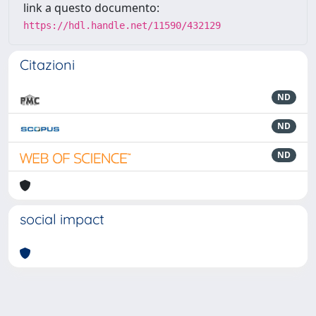
link a questo documento:
https://hdl.handle.net/11590/432129
Citazioni
ND
ND
ND
social impact