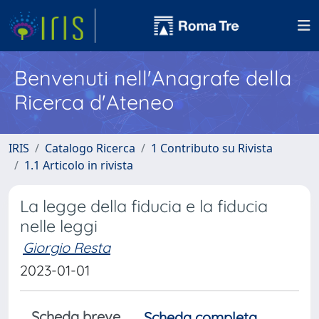
Benvenuti nell'Anagrafe della
Ricerca d'Ateneo
IRIS
Catalogo Ricerca
1 Contributo su Rivista
1.1 Articolo in rivista
La legge della fiducia e la fiducia
nelle leggi
Giorgio Resta
2023-01-01
Scheda breve
Scheda completa