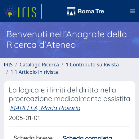
Benvenuti nell'Anagrafe della
Ricerca d'Ateneo
IRIS
Catalogo Ricerca
1 Contributo su Rivista
1.1 Articolo in rivista
La logica e i limiti del diritto nella
procreazione medicalmente assistita
MARELLA, Maria Rosaria
2005-01-01
Scheda breve
Scheda completa