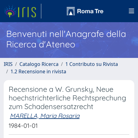
Benvenuti nell'Anagrafe della
Ricerca d'Ateneo
IRIS
Catalogo Ricerca
1 Contributo su Rivista
1.2 Recensione in rivista
Recensione a W. Grunsky, Neue
hoechstrichterliche Rechtsprechung
zum Schadensersatzrecht
MARELLA, Maria Rosaria
1984-01-01