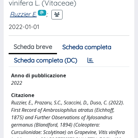
vinifera L. (Vitaceae)
Ruzzier E.
;
2022-01-01
Scheda breve
Scheda completa
Scheda completa (DC)
Anno di pubblicazione
2022
Citazione
Ruzzier, E., Prazaru, S.C., Scaccini, D., Duso, C. (2022).
First Record of Ambrosiophilus atratus (Eichhoff,
1875) and Further Observations of Xylosandrus
germanus (Blandford, 1894) (Coleoptera:
Curculionidae: Scolytinae) on Grapevine, Vitis vinifera