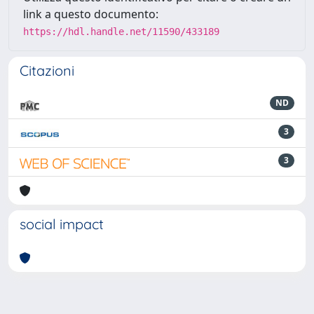
link a questo documento:
https://hdl.handle.net/11590/433189
Citazioni
ND
3
3
social impact