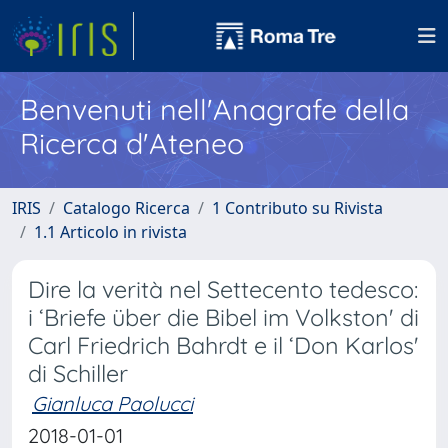
Benvenuti nell'Anagrafe della
Ricerca d'Ateneo
IRIS
Catalogo Ricerca
1 Contributo su Rivista
1.1 Articolo in rivista
Dire la verità nel Settecento tedesco:
i ‘Briefe über die Bibel im Volkston' di
Carl Friedrich Bahrdt e il ‘Don Karlos'
di Schiller
Gianluca Paolucci
2018-01-01