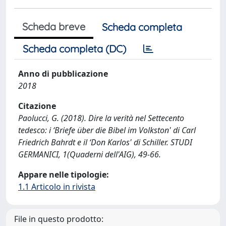
Scheda breve
Scheda completa
Scheda completa (DC)
Anno di pubblicazione
2018
Citazione
Paolucci, G. (2018). Dire la verità nel Settecento
tedesco: i ‘Briefe über die Bibel im Volkston' di Carl
Friedrich Bahrdt e il ‘Don Karlos' di Schiller. STUDI
GERMANICI, 1(Quaderni dell'AIG), 49-66.
Appare nelle tipologie:
1.1 Articolo in rivista
File in questo prodotto: