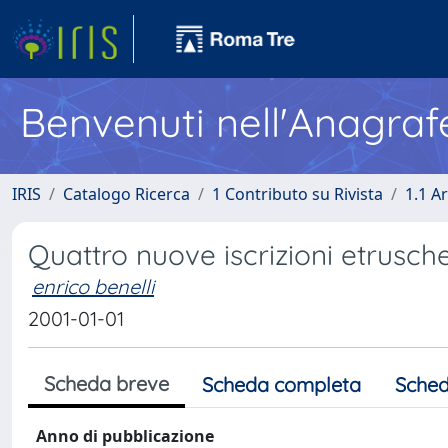
Benvenuti nell'Anagraf
IRIS
Catalogo Ricerca
1 Contributo su Rivista
1.1 Ar
Quattro nuove iscrizioni etrusch
enrico benelli
2001-01-01
Scheda breve
Scheda completa
Sched
Anno di pubblicazione