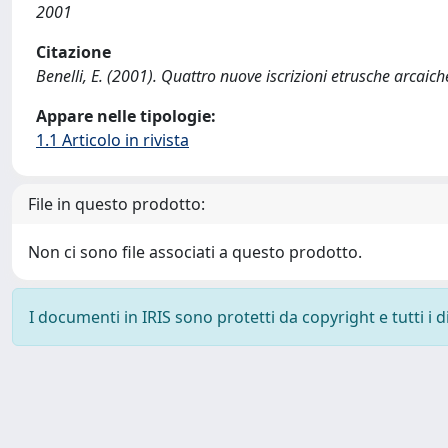
2001
Citazione
Benelli, E. (2001). Quattro nuove iscrizioni etrusche arcai
Appare nelle tipologie:
1.1 Articolo in rivista
File in questo prodotto:
Non ci sono file associati a questo prodotto.
I documenti in IRIS sono protetti da copyright e tutti i di