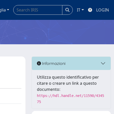
glia
IT
LOGIN
Informazioni
Utilizza questo identificativo per
citare o creare un link a questo
documento:
https://hdl.handle.net/11590/4345
75