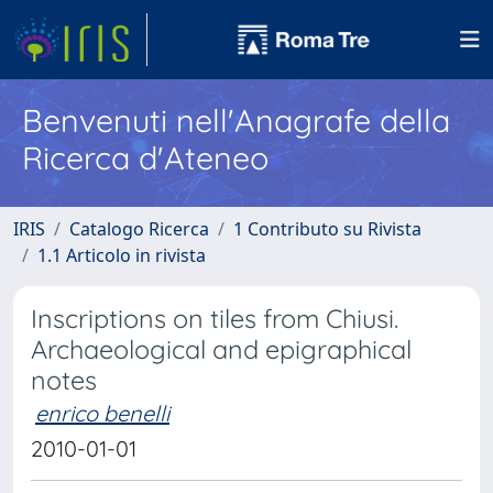
Benvenuti nell'Anagrafe della
Ricerca d'Ateneo
IRIS
Catalogo Ricerca
1 Contributo su Rivista
1.1 Articolo in rivista
Inscriptions on tiles from Chiusi.
Archaeological and epigraphical
notes
enrico benelli
2010-01-01