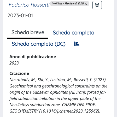
Federico Rossetti
Writing – Review & Editing
2023-01-01
Scheda breve
Scheda completa
Scheda completa (DC)
Anno di pubblicazione
2023
Citazione
Nasrabady, M., Shi, Y., Lustrino, M., Rossetti, F. (2023).
Geochemical and geochronological constraints on the
origin of the Sabzevar ophiolites (NE Iran): forced far-
field subduction initiation in the upper-plate of the
Neo-Tethys subduction zone. CHEMIE DER ERDE-
GEOCHEMISTRY [10.1016/j.chemer.2023.125962].