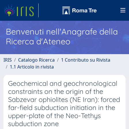
Benvenuti nell'Anagrafe della
Ricerca d'Ateneo
IRIS
Catalogo Ricerca
1 Contributo su Rivista
1.1 Articolo in rivista
Geochemical and geochronological
constraints on the origin of the
Sabzevar ophiolites (NE Iran): forced
far-field subduction initiation in the
upper-plate of the Neo-Tethys
subduction zone