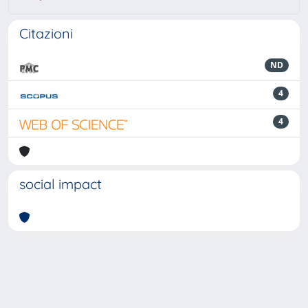
Citazioni
ND
4
4
social impact