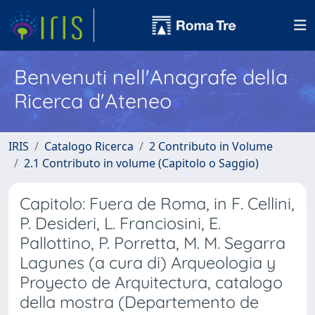
Benvenuti nell'Anagrafe della
Ricerca d'Ateneo
IRIS
Catalogo Ricerca
2 Contributo in Volume
2.1 Contributo in volume (Capitolo o Saggio)
Capitolo: Fuera de Roma, in F. Cellini,
P. Desideri, L. Franciosini, E.
Pallottino, P. Porretta, M. M. Segarra
Lagunes (a cura di) Arqueologia y
Proyecto de Arquitectura, catalogo
della mostra (Departemento de