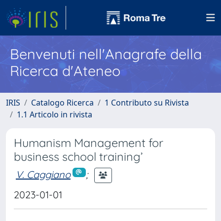
Benvenuti nell'Anagrafe della
Ricerca d'Ateneo
IRIS
Catalogo Ricerca
1 Contributo su Rivista
1.1 Articolo in rivista
Humanism Management for
business school training’
V. Caggiano
;
2023-01-01