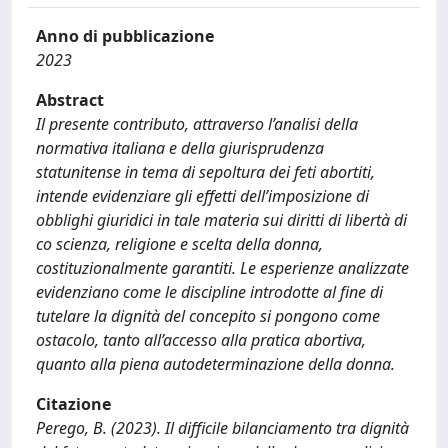
Anno di pubblicazione
2023
Abstract
Il presente contributo, attraverso l’analisi della
normativa italiana e della giurisprudenza
statunitense in tema di sepoltura dei feti abortiti,
intende evidenziare gli effetti dell’imposizione di
obblighi giuridici in tale materia sui diritti di libertà di
co scienza, religione e scelta della donna,
costituzionalmente garantiti. Le esperienze analizzate
evidenziano come le discipline introdotte al fine di
tutelare la dignità del concepito si pongono come
ostacolo, tanto all’accesso alla pratica abortiva,
quanto alla piena autodeterminazione della donna.
Citazione
Perego, B. (2023). Il difficile bilanciamento tra dignità