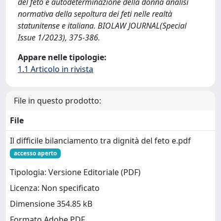
del feto e autodeterminazione della donna analisi
normativa della sepoltura dei feti nelle realtà
statunitense e italiana. BIOLAW JOURNAL(Special
Issue 1/2023), 375-386.
Appare nelle tipologie:
1.1 Articolo in rivista
File in questo prodotto:
File
Il difficile bilanciamento tra dignità del feto e.pdf
accesso aperto
Tipologia: Versione Editoriale (PDF)
Licenza: Non specificato
Dimensione 354.85 kB
Formato Adobe PDF