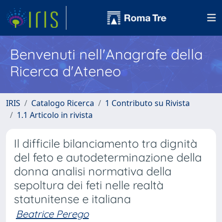
Benvenuti nell'Anagrafe della
Ricerca d'Ateneo
IRIS
Catalogo Ricerca
1 Contributo su Rivista
1.1 Articolo in rivista
Il difficile bilanciamento tra dignità
del feto e autodeterminazione della
donna analisi normativa della
sepoltura dei feti nelle realtà
statunitense e italiana
Beatrice Perego