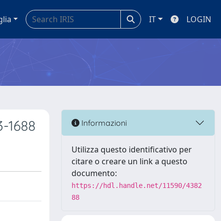
glia
IT
LOGIN
-1688
Informazioni
Utilizza questo identificativo per
citare o creare un link a questo
documento:
https://hdl.handle.net/11590/4382
88