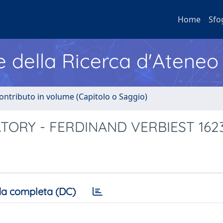
Home
Sfo
e della Ricerca d'Ateneo
ontributo in volume (Capitolo o Saggio)
TORY - FERDINAND VERBIEST 1623
a completa (DC)