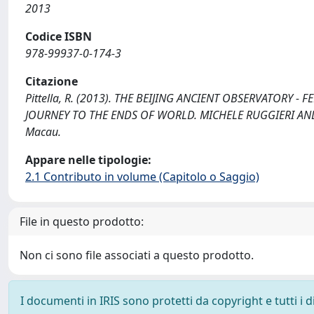
2013
Codice ISBN
978-99937-0-174-3
Citazione
Pittella, R. (2013). THE BEIJING ANCIENT OBSERVATORY - F
JOURNEY TO THE ENDS OF WORLD. MICHELE RUGGIERI AND JES
Macau.
Appare nelle tipologie:
2.1 Contributo in volume (Capitolo o Saggio)
File in questo prodotto:
Non ci sono file associati a questo prodotto.
I documenti in IRIS sono protetti da copyright e tutti i di