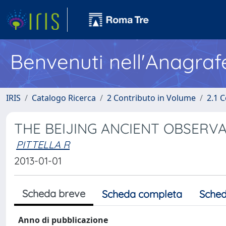
Benvenuti nell'Anagraf
IRIS
Catalogo Ricerca
2 Contributo in Volume
2.1 C
THE BEIJING ANCIENT OBSERVA
PITTELLA R
2013-01-01
Scheda breve
Scheda completa
Sched
Anno di pubblicazione