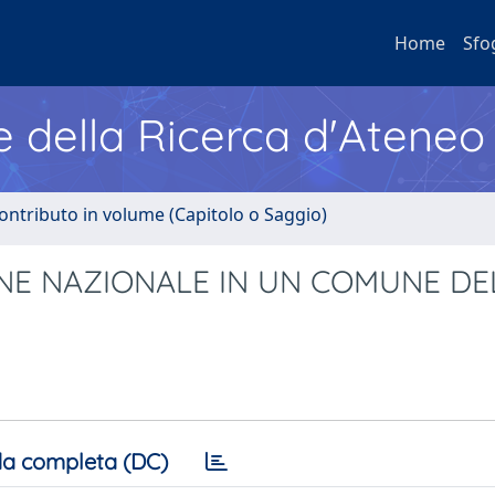
Home
Sfo
e della Ricerca d'Ateneo
ontributo in volume (Capitolo o Saggio)
IONE NAZIONALE IN UN COMUNE DE
a completa (DC)