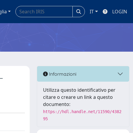
glia
IT
LOGIN
L
Informazioni
Utilizza questo identificativo per
citare o creare un link a questo
documento:
https://hdl.handle.net/11590/4382
95