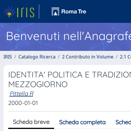
Benvenuti nell'Anagraf
IRIS
Catalogo Ricerca
2 Contributo in Volume
2.1 C
IDENTITA' POLITICA E TRADIZ
MEZZOGIORNO
Pittella R
2000-01-01
Scheda breve
Scheda completa
Sched