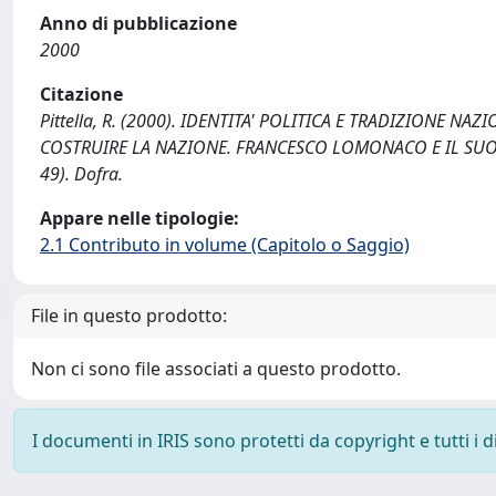
Anno di pubblicazione
2000
Citazione
Pittella, R. (2000). IDENTITA' POLITICA E TRADIZIONE NAZ
COSTRUIRE LA NAZIONE. FRANCESCO LOMONACO E IL SUO TE
49). Dofra.
Appare nelle tipologie:
2.1 Contributo in volume (Capitolo o Saggio)
File in questo prodotto:
Non ci sono file associati a questo prodotto.
I documenti in IRIS sono protetti da copyright e tutti i di