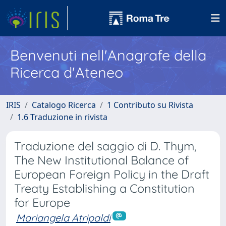
Benvenuti nell'Anagrafe della
Ricerca d'Ateneo
IRIS
Catalogo Ricerca
1 Contributo su Rivista
1.6 Traduzione in rivista
Traduzione del saggio di D. Thym,
The New Institutional Balance of
European Foreign Policy in the Draft
Treaty Establishing a Constitution
for Europe
Mariangela Atripaldi