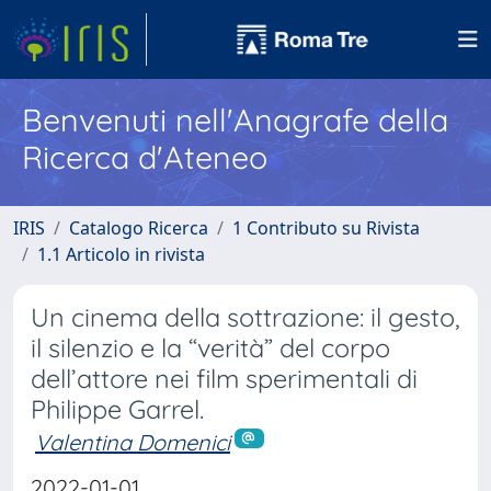
Benvenuti nell'Anagrafe della
Ricerca d'Ateneo
IRIS
Catalogo Ricerca
1 Contributo su Rivista
1.1 Articolo in rivista
Un cinema della sottrazione: il gesto,
il silenzio e la “verità” del corpo
dell’attore nei film sperimentali di
Philippe Garrel.
Valentina Domenici
2022-01-01