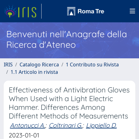
Benvenuti nell'Anagrafe della
Ricerca d'Ateneo
IRIS
Catalogo Ricerca
1 Contributo su Rivista
1.1 Articolo in rivista
Effectiveness of Antivibration Gloves
When Used with a Light Electric
Hammer. Differences Among
Different Methods of Measurements
Antonucci A.
;
Coltrinari G.
;
Lippiello D.
2023-01-01