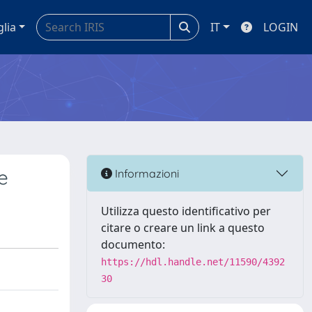
glia
IT
LOGIN
e
Informazioni
Utilizza questo identificativo per
citare o creare un link a questo
documento:
https://hdl.handle.net/11590/4392
30