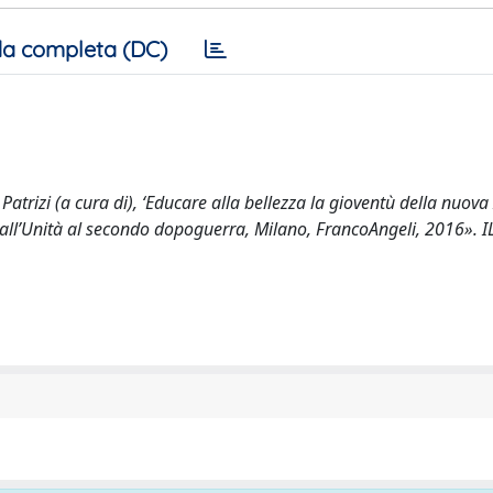
a completa (DC)
atrizi (a cura di), ‘Educare alla bellezza la gioventù della nuova I
e dall’Unità al secondo dopoguerra, Milano, FrancoAngeli, 2016». 