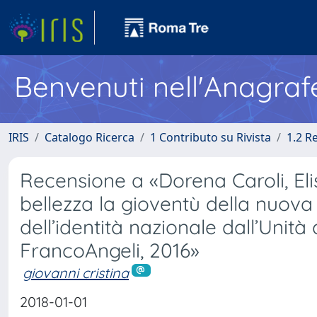
Benvenuti nell'Anagraf
IRIS
Catalogo Ricerca
1 Contributo su Rivista
1.2 R
Recensione a «Dorena Caroli, Elis
bellezza la gioventù della nuova I
dell’identità nazionale dall’Unit
FrancoAngeli, 2016»
giovanni cristina
2018-01-01