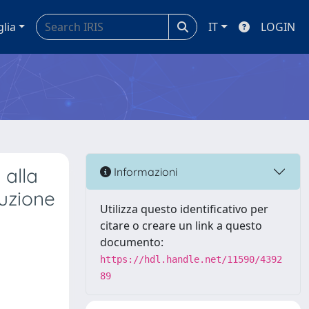
glia
IT
LOGIN
 alla
Informazioni
ruzione
Utilizza questo identificativo per
citare o creare un link a questo
documento:
https://hdl.handle.net/11590/4392
89