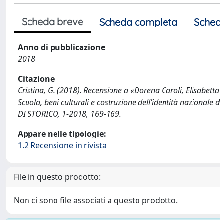
Scheda breve
Scheda completa
Sched
Anno di pubblicazione
2018
Citazione
Cristina, G. (2018). Recensione a «Dorena Caroli, Elisabetta P
Scuola, beni culturali e costruzione dell’identità nazional
DI STORICO, 1-2018, 169-169.
Appare nelle tipologie:
1.2 Recensione in rivista
File in questo prodotto:
Non ci sono file associati a questo prodotto.