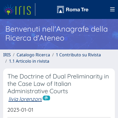
Benvenuti nell'Anagrafe della
Ricerca d'Ateneo
IRIS
Catalogo Ricerca
1 Contributo su Rivista
1.1 Articolo in rivista
The Doctrine of Dual Preliminarity in
the Case Law of Italian
Administrative Courts
livia lorenzoni
2023-01-01