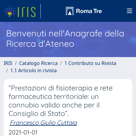
Benvenuti nell'Anagrafe della
Ricerca d'Ateneo
IRIS
Catalogo Ricerca
1 Contributo su Rivista
1.1 Articolo in rivista
“Prestazioni di fisioterapia e rete
farmaceutica territoriale: un
connubio valido anche per il
Consiglio di Stato”.
Francesco Giulio Cuttaia
2021-01-01