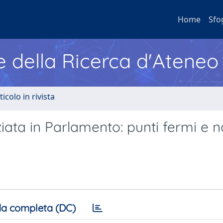
Home
Sfo
e della Ricerca d'Ateneo
ticolo in rivista
iata in Parlamento: punti fermi e n
a completa (DC)