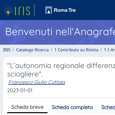
Benvenuti nell'Anagraf
IRIS
Catalogo Ricerca
1 Contributo su Rivista
1.1 Ar
"L’autonomia regionale differenz
sciogliere".
Francesco Giulio Cuttaia
2023-01-01
Scheda breve
Scheda completa
Sched