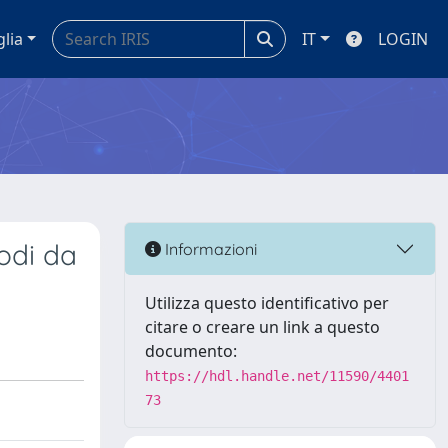
glia
IT
LOGIN
odi da
Informazioni
Utilizza questo identificativo per
citare o creare un link a questo
documento:
https://hdl.handle.net/11590/4401
73