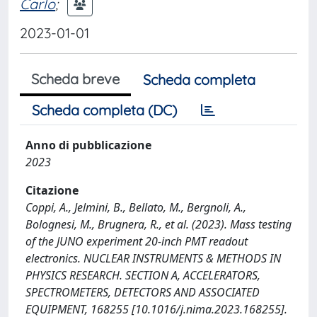
Carlo
;
2023-01-01
Scheda breve
Scheda completa
Scheda completa (DC)
Anno di pubblicazione
2023
Citazione
Coppi, A., Jelmini, B., Bellato, M., Bergnoli, A.,
Bolognesi, M., Brugnera, R., et al. (2023). Mass testing
of the JUNO experiment 20-inch PMT readout
electronics. NUCLEAR INSTRUMENTS & METHODS IN
PHYSICS RESEARCH. SECTION A, ACCELERATORS,
SPECTROMETERS, DETECTORS AND ASSOCIATED
EQUIPMENT, 168255 [10.1016/j.nima.2023.168255].