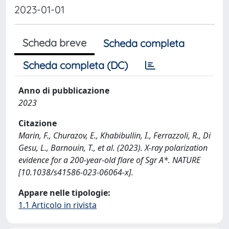
2023-01-01
Scheda breve
Scheda completa
Scheda completa (DC)
Anno di pubblicazione
2023
Citazione
Marin, F., Churazov, E., Khabibullin, I., Ferrazzoli, R., Di
Gesu, L., Barnouin, T., et al. (2023). X-ray polarization
evidence for a 200-year-old flare of Sgr A*. NATURE
[10.1038/s41586-023-06064-x].
Appare nelle tipologie:
1.1 Articolo in rivista