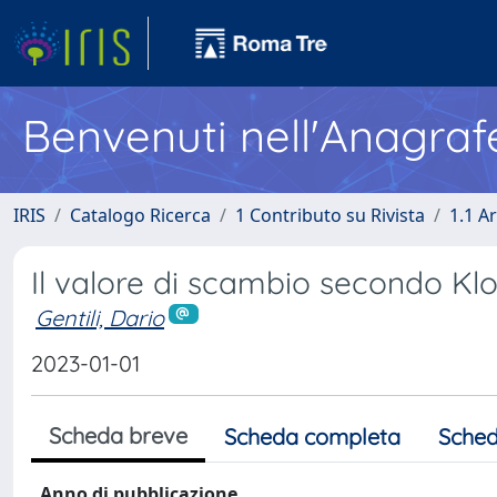
Benvenuti nell'Anagraf
IRIS
Catalogo Ricerca
1 Contributo su Rivista
1.1 Ar
Il valore di scambio secondo Kl
Gentili, Dario
2023-01-01
Scheda breve
Scheda completa
Sched
Anno di pubblicazione