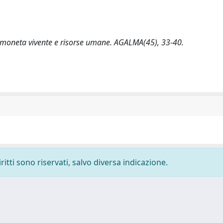
i: moneta vivente e risorse umane. AGALMA(45), 33-40.
ritti sono riservati, salvo diversa indicazione.