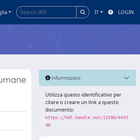
glia
IT
LOGIN
e umane
Informazioni
Utilizza questo identificativo per
citare o creare un link a questo
documento:
https://hdl.handle.net/11590/4433
48