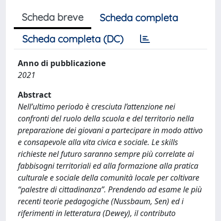
Scheda breve
Scheda completa
Scheda completa (DC)
Anno di pubblicazione
2021
Abstract
Nell’ultimo periodo è cresciuta l’attenzione nei
confronti del ruolo della scuola e del territorio nella
preparazione dei giovani a partecipare in modo attivo
e consapevole alla vita civica e sociale. Le skills
richieste nel futuro saranno sempre più correlate ai
fabbisogni territoriali ed alla formazione alla pratica
culturale e sociale della comunità locale per coltivare
“palestre di cittadinanza”. Prendendo ad esame le più
recenti teorie pedagogiche (Nussbaum, Sen) ed i
riferimenti in letteratura (Dewey), il contributo