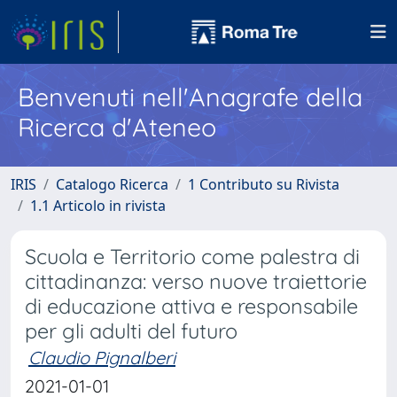
Benvenuti nell'Anagrafe della
Ricerca d'Ateneo
IRIS
Catalogo Ricerca
1 Contributo su Rivista
1.1 Articolo in rivista
Scuola e Territorio come palestra di
cittadinanza: verso nuove traiettorie
di educazione attiva e responsabile
per gli adulti del futuro
Claudio Pignalberi
2021-01-01