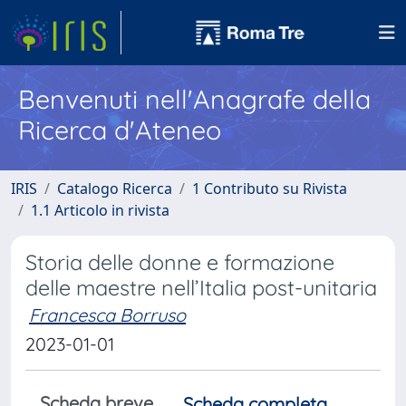
Benvenuti nell'Anagrafe della
Ricerca d'Ateneo
IRIS
Catalogo Ricerca
1 Contributo su Rivista
1.1 Articolo in rivista
Storia delle donne e formazione
delle maestre nell’Italia post-unitaria
Francesca Borruso
2023-01-01
Scheda breve
Scheda completa