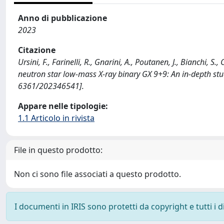
Anno di pubblicazione
2023
Citazione
Ursini, F., Farinelli, R., Gnarini, A., Poutanen, J., Bianchi, S
neutron star low-mass X-ray binary GX 9+9: An in-depth
6361/202346541].
Appare nelle tipologie:
1.1 Articolo in rivista
File in questo prodotto:
Non ci sono file associati a questo prodotto.
I documenti in IRIS sono protetti da copyright e tutti i di