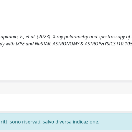
., Capitanio, F., et al. (2023). X-ray polarimetry and spectroscopy of
 study with IXPE and NuSTAR. ASTRONOMY & ASTROPHYSICS [10.10
ritti sono riservati, salvo diversa indicazione.