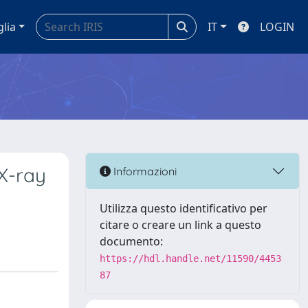
glia
IT
LOGIN
X-ray
Informazioni
Utilizza questo identificativo per
citare o creare un link a questo
documento:
https://hdl.handle.net/11590/4453
87