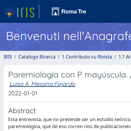
Benvenuti nell'Anagraf
IRIS
Catalogo Ricerca
1 Contributo su Rivista
1.1 Ar
Paremiología con P mayúscula. ¿D
Luisa A. Messina Fajardo
2022-01-01
Abstract
Esta entrevista, que no pretende ser un estudio teórico
paremiológica, que de eso corren ríos de publicaciones