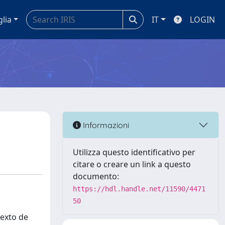
glia
IT
LOGIN
Informazioni
Utilizza questo identificativo per
citare o creare un link a questo
documento:
https://hdl.handle.net/11590/4471
50
texto de