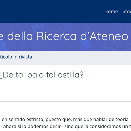
Home
Sfo
e della Ricerca d'Ateneo
ticolo in rivista
e tal palo tal astilla?
, en sentido estricto, puesto que, más que hablar de teoría
 –ahora sí lo podemos decir– sino que la consideramos un 