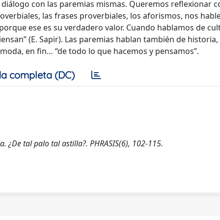
 diálogo con las paremias mismas. Queremos reflexionar c
verbiales, las frases proverbiales, los aforismos, nos hable
a, porque ese es su verdadero valor. Cuando hablamos de cul
nsan” (E. Sapir). Las paremias hablan también de historia,
e moda, en fin… “de todo lo que hacemos y pensamos”.
a completa (DC)
 ¿De tal palo tal astilla?. PHRASIS(6), 102-115.