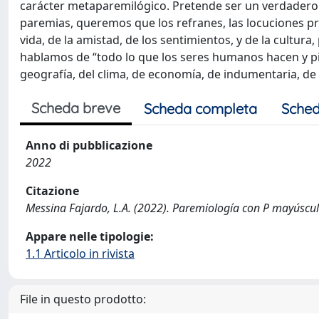
carácter metaparemilógico. Pretende ser un verdadero
paremias, queremos que los refranes, las locuciones pro
vida, de la amistad, de los sentimientos, y de la cultur
hablamos de “todo lo que los seres humanos hacen y pie
geografía, del clima, de economía, de indumentaria, d
Scheda breve
Scheda completa
Sched
Anno di pubblicazione
2022
Citazione
Messina Fajardo, L.A. (2022). Paremiología con P mayúscula.
Appare nelle tipologie:
1.1 Articolo in rivista
File in questo prodotto: