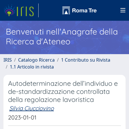
Benvenuti nell'Anagrafe della
Ricerca d'Ateneo
IRIS
Catalogo Ricerca
1 Contributo su Rivista
1.1 Articolo in rivista
Autodeterminazione dell’individuo e
de-standardizzazione controllata
della regolazione lavoristica
Silvia Ciucciovino
2023-01-01