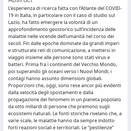
L’esperienza di ricerca fatta con l’Atlante del COVID-
19 in Italia, in particolare con il caso di studio sul
Lazio, ha fatto emergere la volontà di un
approfondimento geostorico sull’incidenza delle
malattie nelle vicende dell’umanità nel corso dei
secoli. Fin dalle epoche dominate da grandi imperi
e strutturate reti di comunicazione, a mettersi in
viaggio insieme alle persone sono stati virus e
batteri. Prima fra i continenti del Vecchio Mondo,
poi superando gli oceani verso i Nuovi Mondi, i
contagi hanno assunto dimensioni globali.
Proporzioni che, oggi, sono rese ancor più evidenti
dalla velocità degli spostamenti e dalla
propagazione dei fenomeni in un pianeta popolato
da otto miliardi di persone che premono sugli
ecosistemi naturali. Le fonti storiche rivelano che, a
varie scale, le malattie hanno da sempre indotto
forti reazioni sociali e territoriali. Le “pestilenze”