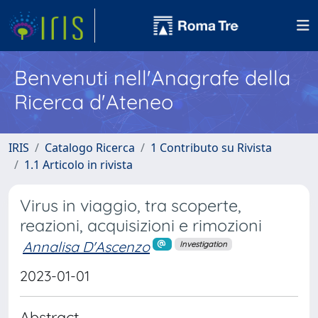
Benvenuti nell'Anagrafe della
Ricerca d'Ateneo
IRIS
Catalogo Ricerca
1 Contributo su Rivista
1.1 Articolo in rivista
Virus in viaggio, tra scoperte,
reazioni, acquisizioni e rimozioni
Annalisa D'Ascenzo
Investigation
2023-01-01
Abstract