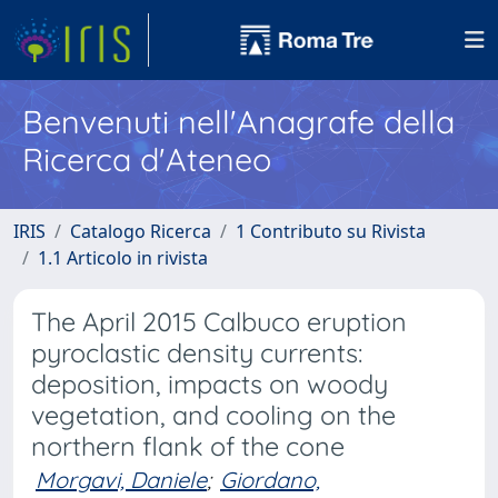
Benvenuti nell'Anagrafe della
Ricerca d'Ateneo
IRIS
Catalogo Ricerca
1 Contributo su Rivista
1.1 Articolo in rivista
The April 2015 Calbuco eruption
pyroclastic density currents:
deposition, impacts on woody
vegetation, and cooling on the
northern flank of the cone
Morgavi, Daniele
;
Giordano,