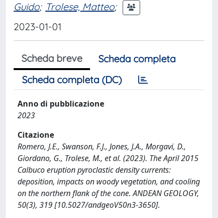
Guido
;
Trolese, Matteo
;
2023-01-01
Scheda breve
Scheda completa
Scheda completa (DC)
Anno di pubblicazione
2023
Citazione
Romero, J.E., Swanson, F.J., Jones, J.A., Morgavi, D.,
Giordano, G., Trolese, M., et al. (2023). The April 2015
Calbuco eruption pyroclastic density currents:
deposition, impacts on woody vegetation, and cooling
on the northern flank of the cone. ANDEAN GEOLOGY,
50(3), 319 [10.5027/andgeoV50n3-3650].