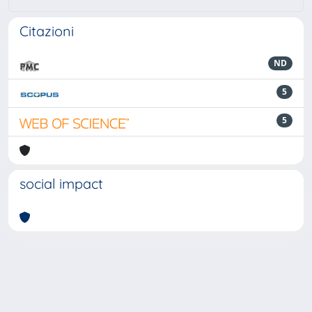
Citazioni
ND
5
5
social impact