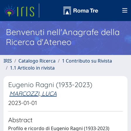
Benvenuti nell'Anagrafe della
Ricerca d'Ateneo
IRIS
Catalogo Ricerca
1 Contributo su Rivista
1.1 Articolo in rivista
Eugenio Ragni (1933-2023)
MARCOZZI, LUCA
2023-01-01
Abstract
Profilo e ricordo di Eugenio Ragni (1933-2023)