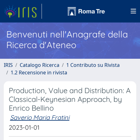
Benvenuti nell'Anagrafe della
Ricerca d'Ateneo
IRIS
Catalogo Ricerca
1 Contributo su Rivista
1.2 Recensione in rivista
Production, Value and Distribution: A
Classical-Keynesian Approach, by
Enrico Bellino
Saverio Maria Fratini
2023-01-01