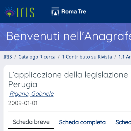
Benvenuti nell'Anagraf
IRIS
Catalogo Ricerca
1 Contributo su Rivista
1.1 Ar
L’applicazione della legislazione r
Perugia
Rigano, Gabriele
2009-01-01
Scheda breve
Scheda completa
Sched