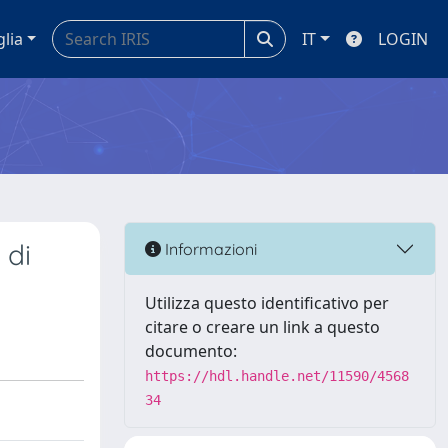
glia
IT
LOGIN
 di
Informazioni
Utilizza questo identificativo per
citare o creare un link a questo
documento:
https://hdl.handle.net/11590/4568
34