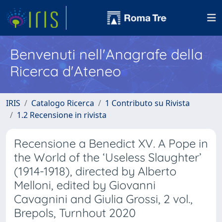
Benvenuti nell'Anagrafe della
Ricerca d'Ateneo
IRIS
Catalogo Ricerca
1 Contributo su Rivista
1.2 Recensione in rivista
Recensione a Benedict XV. A Pope in
the World of the ‘Useless Slaughter’
(1914-1918), directed by Alberto
Melloni, edited by Giovanni
Cavagnini and Giulia Grossi, 2 vol.,
Brepols, Turnhout 2020