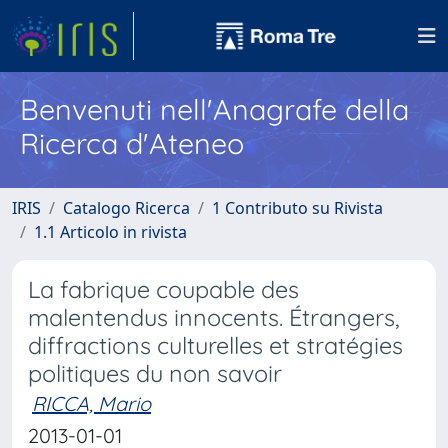
Benvenuti nell'Anagrafe della
Ricerca d'Ateneo
IRIS
Catalogo Ricerca
1 Contributo su Rivista
1.1 Articolo in rivista
La fabrique coupable des
malentendus innocents. Étrangers,
diffractions culturelles et stratégies
politiques du non savoir
RICCA, Mario
2013-01-01