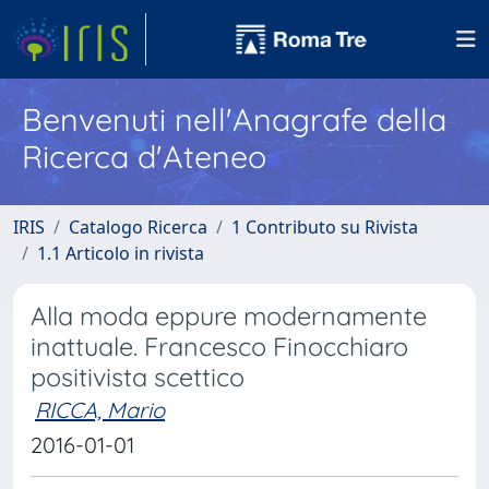
Benvenuti nell'Anagrafe della
Ricerca d'Ateneo
IRIS
Catalogo Ricerca
1 Contributo su Rivista
1.1 Articolo in rivista
Alla moda eppure modernamente
inattuale. Francesco Finocchiaro
positivista scettico
RICCA, Mario
2016-01-01