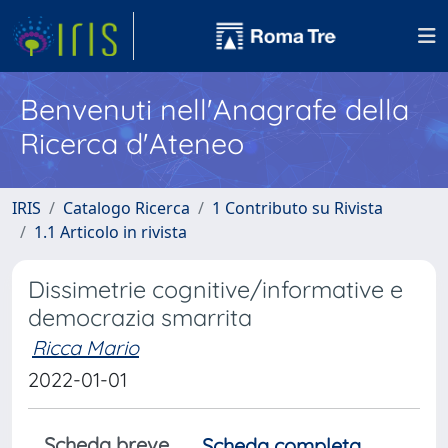
Benvenuti nell'Anagrafe della
Ricerca d'Ateneo
IRIS
Catalogo Ricerca
1 Contributo su Rivista
1.1 Articolo in rivista
Dissimetrie cognitive/informative e
democrazia smarrita
Ricca Mario
2022-01-01
Scheda breve
Scheda completa