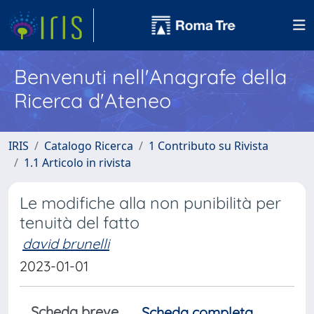
Benvenuti nell'Anagrafe della
Ricerca d'Ateneo
IRIS
Catalogo Ricerca
1 Contributo su Rivista
1.1 Articolo in rivista
Le modifiche alla non punibilità per
tenuità del fatto
david brunelli
2023-01-01
Scheda breve
Scheda completa