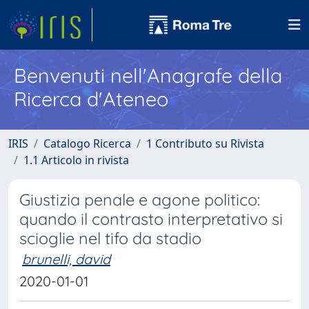
Benvenuti nell'Anagrafe della
Ricerca d'Ateneo
IRIS
Catalogo Ricerca
1 Contributo su Rivista
1.1 Articolo in rivista
Giustizia penale e agone politico:
quando il contrasto interpretativo si
scioglie nel tifo da stadio
brunelli, david
2020-01-01