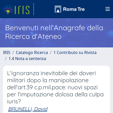
Benvenuti nell'Anagrafe della
Ricerca d'Ateneo
IRIS
Catalogo Ricerca
1 Contributo su Rivista
1.4 Nota a sentenza
L'ignoranza inevitabile dei doveri
militari dopo la manipolazione
dell'art.39 c.p.mil.pace: nuovi spazi
per l'imputazione dolosa della culpa
iuris?
BRUNELLI, David