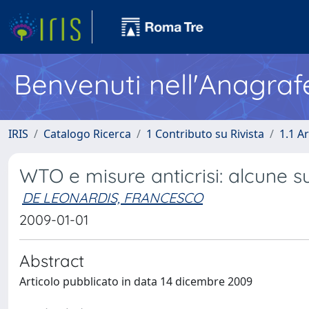
Benvenuti nell'Anagraf
IRIS
Catalogo Ricerca
1 Contributo su Rivista
1.1 Ar
WTO e misure anticrisi: alcune s
DE LEONARDIS, FRANCESCO
2009-01-01
Abstract
Articolo pubblicato in data 14 dicembre 2009