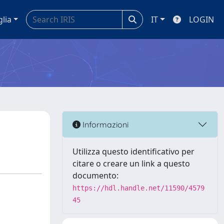
glia
IT
LOGIN
Informazioni
Utilizza questo identificativo per
citare o creare un link a questo
documento:
https://hdl.handle.net/11590/4579
45