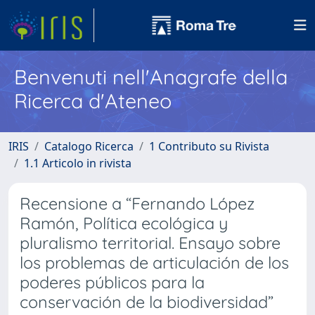
Benvenuti nell'Anagrafe della
Ricerca d'Ateneo
IRIS
Catalogo Ricerca
1 Contributo su Rivista
1.1 Articolo in rivista
Recensione a “Fernando López
Ramón, Política ecológica y
pluralismo territorial. Ensayo sobre
los problemas de articulación de los
poderes públicos para la
conservación de la biodiversidad”