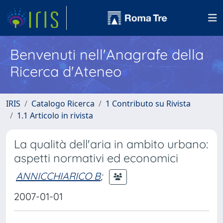
Benvenuti nell'Anagrafe della
Ricerca d'Ateneo
IRIS
Catalogo Ricerca
1 Contributo su Rivista
1.1 Articolo in rivista
La qualità dell'aria in ambito urbano:
aspetti normativi ed economici
ANNICCHIARICO B
;
2007-01-01