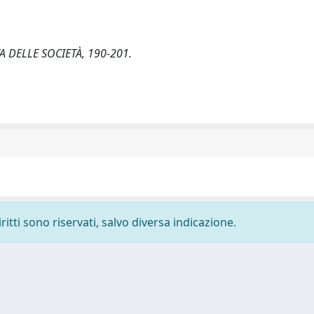
STA DELLE SOCIETÀ, 190-201.
ritti sono riservati, salvo diversa indicazione.