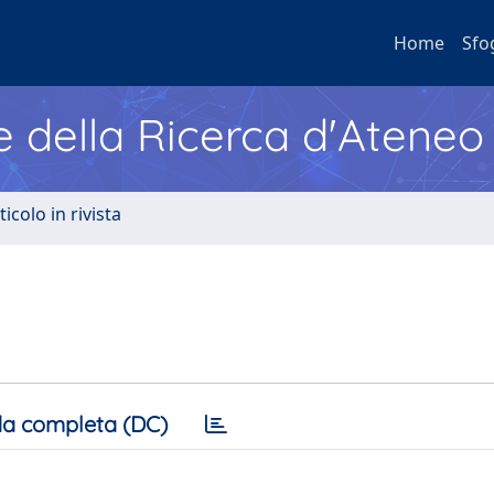
Home
Sfo
e della Ricerca d'Ateneo
ticolo in rivista
a completa (DC)