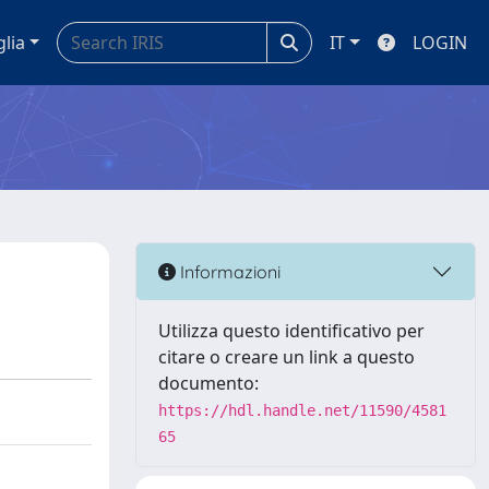
glia
IT
LOGIN
Informazioni
Utilizza questo identificativo per
citare o creare un link a questo
documento:
https://hdl.handle.net/11590/4581
65