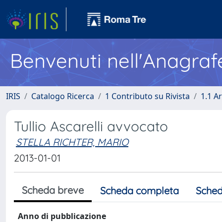
Benvenuti nell'Anagraf
IRIS
Catalogo Ricerca
1 Contributo su Rivista
1.1 Ar
Tullio Ascarelli avvocato
STELLA RICHTER, MARIO
2013-01-01
Scheda breve
Scheda completa
Sched
Anno di pubblicazione