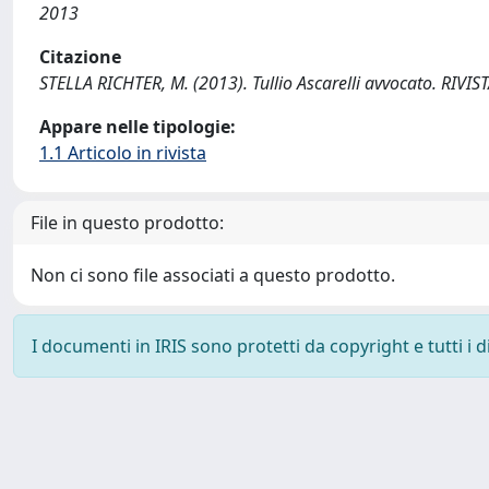
2013
Citazione
STELLA RICHTER, M. (2013). Tullio Ascarelli avvocato. RIVI
Appare nelle tipologie:
1.1 Articolo in rivista
File in questo prodotto:
Non ci sono file associati a questo prodotto.
I documenti in IRIS sono protetti da copyright e tutti i di