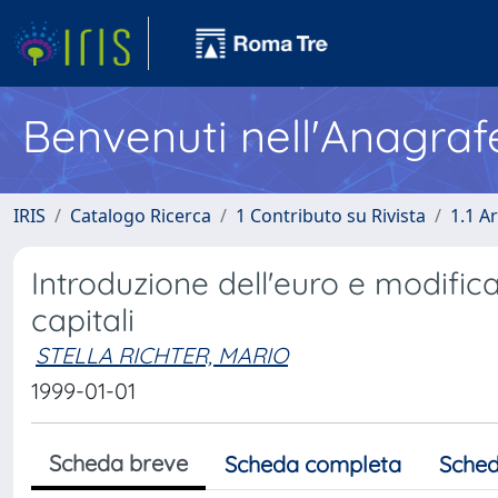
Benvenuti nell'Anagraf
IRIS
Catalogo Ricerca
1 Contributo su Rivista
1.1 Ar
Introduzione dell'euro e modificaz
capitali
STELLA RICHTER, MARIO
1999-01-01
Scheda breve
Scheda completa
Sched