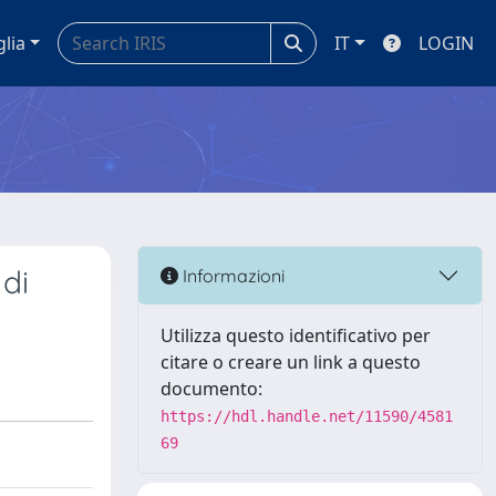
glia
IT
LOGIN
 di
Informazioni
Utilizza questo identificativo per
citare o creare un link a questo
documento:
https://hdl.handle.net/11590/4581
69