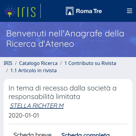
Benvenuti nell'Anagrafe della
Ricerca d'Ateneo
IRIS
Catalogo Ricerca
1 Contributo su Rivista
1.1 Articolo in rivista
In tema di recesso dalla società a
responsabilità limitata
STELLA RICHTER M
2020-01-01
Scheda breve
Scheda completa