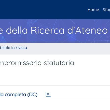
Home
Sfo
e della Ricerca d'Ateneo
ticolo in rivista
ompromissoria statutaria
a completa (DC)