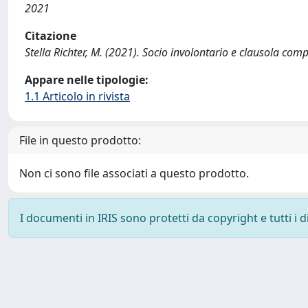
2021
Citazione
Stella Richter, M. (2021). Socio involontario e clausola co
Appare nelle tipologie:
1.1 Articolo in rivista
File in questo prodotto:
Non ci sono file associati a questo prodotto.
I documenti in IRIS sono protetti da copyright e tutti i di