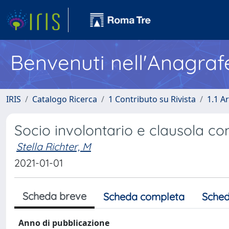
Benvenuti nell'Anagraf
IRIS
Catalogo Ricerca
1 Contributo su Rivista
1.1 Ar
Socio involontario e clausola c
Stella Richter, M
2021-01-01
Scheda breve
Scheda completa
Sched
Anno di pubblicazione