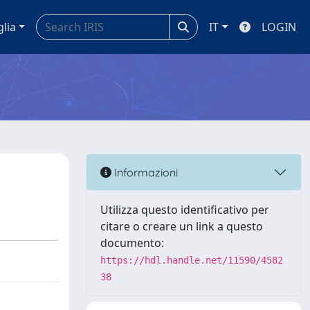
glia
IT
LOGIN
Informazioni
Utilizza questo identificativo per
citare o creare un link a questo
documento:
https://hdl.handle.net/11590/4582
38