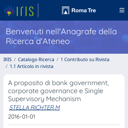
Benvenuti nell'Anagrafe della
Ricerca d'Ateneo
IRIS
Catalogo Ricerca
1 Contributo su Rivista
1.1 Articolo in rivista
A proposito di bank government,
corporate governance e Single
Supervisory Mechanism
STELLA RICHTER M
2016-01-01